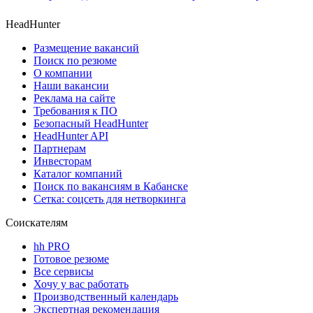
HeadHunter
Размещение вакансий
Поиск по резюме
О компании
Наши вакансии
Реклама на сайте
Требования к ПО
Безопасный HeadHunter
HeadHunter API
Партнерам
Инвесторам
Каталог компаний
Поиск по вакансиям в Кабанске
Сетка: соцсеть для нетворкинга
Соискателям
hh PRO
Готовое резюме
Все сервисы
Хочу у вас работать
Производственный календарь
Экспертная рекомендация