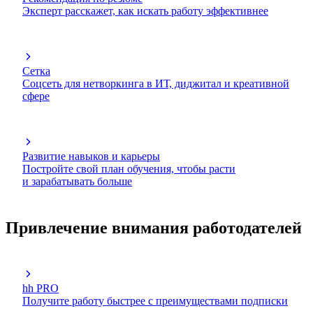
Эксперт расскажет, как искать работу эффективнее
Сетка
Соцсеть для нетворкинга в ИТ, диджитал и креативной
сфере
Развитие навыков и карьеры
Постройте свой план обучения, чтобы расти
и зарабатывать больше
Привлечение внимания работодателей
hh PRO
Получите работу быстрее с преимуществами подписки