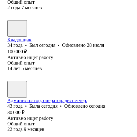
Общий опыт
2
года
7
месяцев
Кладовщик
34
года
•
Был
сегодня
•
Обновлено
28 июля
100 000
₽
Активно ищет работу
Общий опыт
14
лет
5
месяцев
Администратор, оператор, диспетчер.
43
года
•
Была
сегодня
•
Обновлено
сегодня
80 000
₽
Активно ищет работу
Общий опыт
22
года
9
месяцев