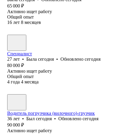
65 000
₽
Активно ищет работу
Общий опыт
16
лет
8
месяцев
Специалист
27
лет
•
Была
сегодня
•
Обновлено
сегодня
80 000
₽
Активно ищет работу
Общий опыт
4
года
4
месяца
Водитель погрузчика (вилочного)-грузчик
36
лет
•
Был
сегодня
•
Обновлено
сегодня
90 000
₽
Активно ищет работу