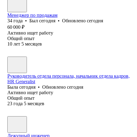
Менеджер по продажам
34
года
•
Был
сегодня
•
Обновлено
сегодня
60 000
₽
Активно ищет работу
Общий опыт
10
лет
5
месяцев
Руководитель отдела персонала, начальник отдела кадров,
HR Generalist
Была
сегодня
•
Обновлено
сегодня
Активно ищет работу
Общий опыт
23
года
5
месяцев
Дежурный инженер