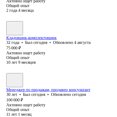
Активно ищет работу
Общий опыт
2
года
4
месяца
Кладовщик-комплектовщик
32
года
•
Был
сегодня
•
Обновлено
4 августа
75 000
₽
Активно ищет работу
Общий опыт
10
лет
9
месяцев
Менеджер по продажам, продавец консультант
30
лет
•
Был
сегодня
•
Обновлено
сегодня
100 000
₽
Активно ищет работу
Общий опыт
11
лет
1
месяц