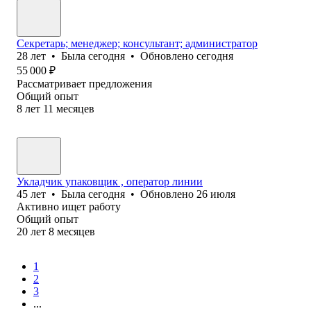
Секретарь; менеджер; консультант; администратор
28
лет
•
Была
сегодня
•
Обновлено
сегодня
55 000
₽
Рассматривает предложения
Общий опыт
8
лет
11
месяцев
Укладчик упаковщик , оператор линии
45
лет
•
Была
сегодня
•
Обновлено
26 июля
Активно ищет работу
Общий опыт
20
лет
8
месяцев
1
2
3
...