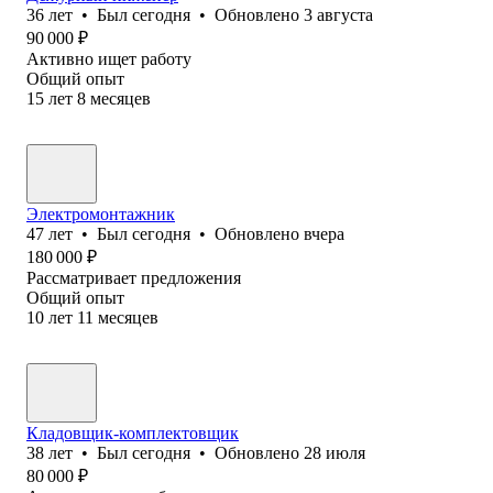
36
лет
•
Был
сегодня
•
Обновлено
3 августа
90 000
₽
Активно ищет работу
Общий опыт
15
лет
8
месяцев
Электромонтажник
47
лет
•
Был
сегодня
•
Обновлено
вчера
180 000
₽
Рассматривает предложения
Общий опыт
10
лет
11
месяцев
Кладовщик-комплектовщик
38
лет
•
Был
сегодня
•
Обновлено
28 июля
80 000
₽