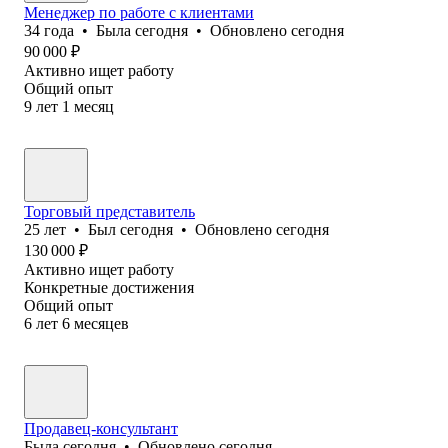
Менеджер по работе с клиентами
34
года
•
Была
сегодня
•
Обновлено
сегодня
90 000
₽
Активно ищет работу
Общий опыт
9
лет
1
месяц
Торговый представитель
25
лет
•
Был
сегодня
•
Обновлено
сегодня
130 000
₽
Активно ищет работу
Конкретные достижения
Общий опыт
6
лет
6
месяцев
Продавец-консультант
Была
сегодня
•
Обновлено
сегодня