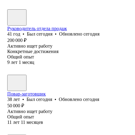
Руководитель отдела продаж
41
год
•
Был
сегодня
•
Обновлено
сегодня
200 000
₽
Активно ищет работу
Конкретные достижения
Общий опыт
9
лет
1
месяц
Повар-заготовщик
38
лет
•
Был
сегодня
•
Обновлено
сегодня
50 000
₽
Активно ищет работу
Общий опыт
11
лет
11
месяцев