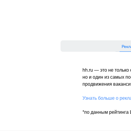
Рекл
hh.ru — это не тольк
но и один из самых 
продвижения вакансий
Узнать больше о рекл
*по данным рейтинга L