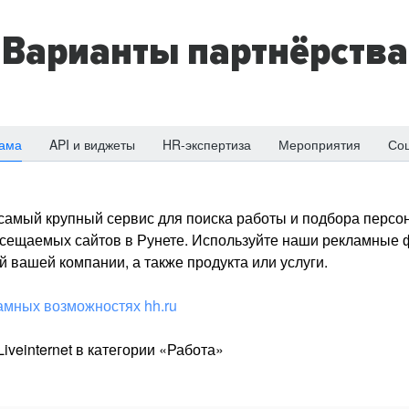
Варианты партнёрства
ама
API и виджеты
HR-экспертиза
Мероприятия
Со
о самый крупный сервис для поиска работы и подбора персон
посещаемых сайтов в Рунете. Используйте наши рекламные
 вашей компании, а также продукта или услуги.
амных возможностях hh.ru
iveinternet в категории «Работа»