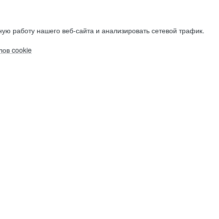
ую работу нашего веб-сайта и анализировать сетевой трафик.
ов cookie