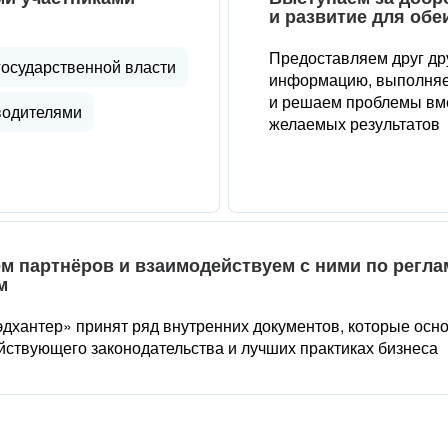
и развитие для обе
Предоставляем друг др
государственной власти
информацию, выполняе
и решаем проблемы вме
водителями
желаемых результатов
м партнёров и взаимодействуем с ними по регл
м
дхантер» принят ряд внутренних документов, которые осн
йствующего законодательства и лучших практиках бизнеса