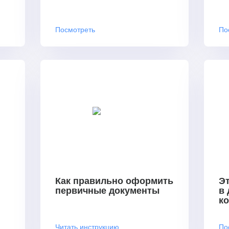
Посмотреть
По
Как правильно оформить
Эт
первичные документы
в
к
Читать инструкцию
По