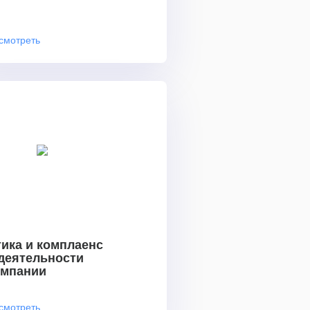
смотреть
ика и комплаенс
 деятельности
омпании
смотреть