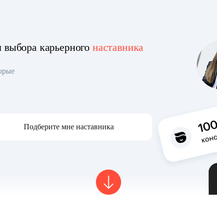
я выбора карьерного
наставника
торые
Подберите мне наставника