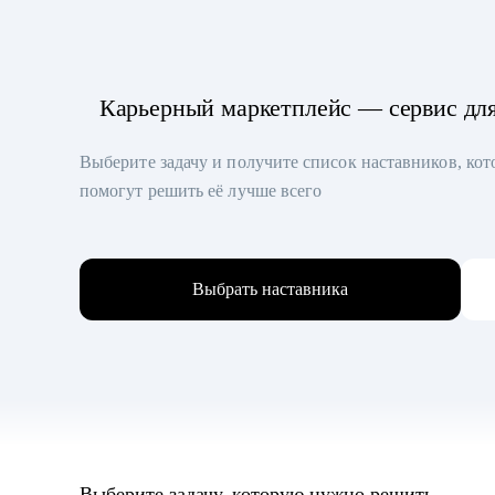
Карьерный маркетплейс — сервис дл
Выберите задачу и получите список наставников, ко
помогут решить её лучше всего
Выбрать наставника
Выберите задачу, которую нужно решить