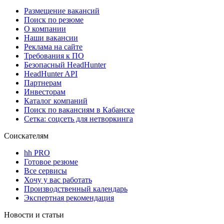
Размещение вакансий
Поиск по резюме
О компании
Наши вакансии
Реклама на сайте
Требования к ПО
Безопасный HeadHunter
HeadHunter API
Партнерам
Инвесторам
Каталог компаний
Поиск по вакансиям в Кабанске
Сетка: соцсеть для нетворкинга
Соискателям
hh PRO
Готовое резюме
Все сервисы
Хочу у вас работать
Производственный календарь
Экспертная рекомендация
Новости и статьи