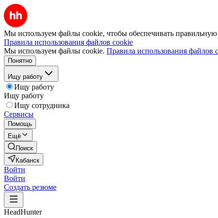
Мы используем файлы cookie, чтобы обеспечивать правильную р
Правила использования файлов cookie
Мы используем файлы cookie.
Правила использования файлов c
Понятно
Ищу работу
Ищу работу
Ищу работу
Ищу сотрудника
Сервисы
Помощь
Ещё
Поиск
Кабанск
Войти
Войти
Создать резюме
HeadHunter