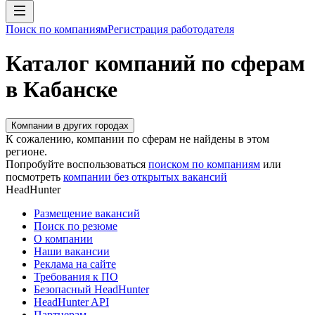
Поиск по компаниям
Регистрация работодателя
Каталог компаний по сферам
в Кабанске
Компании в других городах
К сожалению, компании по сферам не найдены в этом
регионе.
Попробуйте воспользоваться
поиском по компаниям
или
посмотреть
компании без открытых вакансий
HeadHunter
Размещение вакансий
Поиск по резюме
О компании
Наши вакансии
Реклама на сайте
Требования к ПО
Безопасный HeadHunter
HeadHunter API
Партнерам