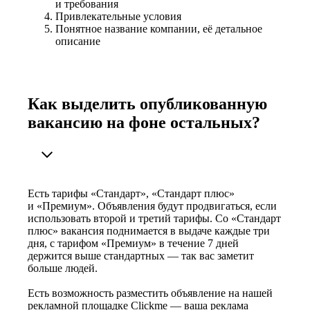
и требования
Привлекательные условия
Понятное название компании, её детальное
описание
Как выделить опубликованную
вакансию на фоне остальных?
Есть тарифы «Стандарт», «Стандарт плюс»
и «Премиум». Объявления будут продвигаться, если
использовать второй и третий тарифы. Со «Стандарт
плюс» вакансия поднимается в выдаче каждые три
дня, с тарифом «Премиум» в течение 7 дней
держится выше стандартных — так вас заметит
больше людей.
Есть возможность разместить объявление на нашей
рекламной площадке Clickme — ваша реклама