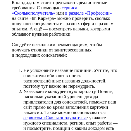
К кандидатам стоит предъявлять реалистичные
требования. С помощью
сервиса
«Сколькополучатель»
или
в разделе «Профессии»
на сайте «hh Карьера» можно проверить, сколько
получают специалисты из разных сфер и с разным
опытом. А ещё — посмотреть навыки, которыми
обладают нужные работники.
Следуйте нескольким рекомендациям, чтобы
получать отклики от заинтересованных
и подходящих соискателей:
Не усложняйте название позиции. Учтите, что
соискатели вбивают в поиск
распространённые названия должностей,
поэтому тут важно не перемудрить.
Указывайте конкурентную зарплату. Понять,
насколько указанный уровень дохода
привлекателен для соискателей, поможет наш
сайт прямо во время заполнения карточки
вакансии. Также можно воспользоваться
сервисом «Сколькополучатель»
: укажите
нужного специалиста, регион, опыт работы —
и посмотрите, позиции с каким доходом есть