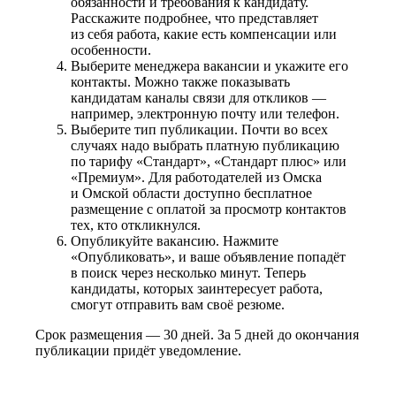
обязанности и требования к кандидату.
Расскажите подробнее, что представляет
из себя работа, какие есть компенсации или
особенности.
Выберите менеджера вакансии и укажите его
контакты. Можно также показывать
кандидатам каналы связи для откликов —
например, электронную почту или телефон.
Выберите тип публикации. Почти во всех
случаях надо выбрать платную публикацию
по тарифу «Стандарт», «Стандарт плюс» или
«Премиум». Для работодателей из Омска
и Омской области доступно бесплатное
размещение с оплатой за просмотр контактов
тех, кто откликнулся.
Опубликуйте вакансию. Нажмите
«Опубликовать», и ваше объявление попадёт
в поиск через несколько минут. Теперь
кандидаты, которых заинтересует работа,
смогут отправить вам своё резюме.
Срок размещения — 30 дней. За 5 дней до окончания
публикации придёт уведомление.