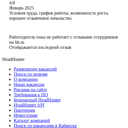
4,8
Январь 2025
Условия труда, график работы, возможность роста,
хорошее отзывчивое начальство
Работодатель пока не работает с отзывами сотрудников
на hh.ru
Отображается последний отзыв
HeadHunter
Размещение вакансий
Поиск по резюме
О компании
Наши вакансии
Реклама на сайте
Требования к ПО
Безопасный HeadHunter
HeadHunter API
Партнерам
Инвесторам
Каталог компаний
Поиск по вакансиям в Кабанске