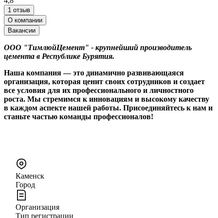
4,8
1 отзыв
О компании
Вакансии
ООО "ТимлюйЦемент" - крупнейший производитель
цемента в Республике Бурятия.
Наша компания — это динамично развивающаяся
организация, которая ценит своих сотрудников и создает
все условия для их профессионального и личностного
роста. Мы стремимся к инновациям и высокому качеству
в каждом аспекте нашей работы. Присоединяйтесь к нам и
станьте частью команды профессионалов!
Каменск
Город
Организация
Тип регистрации