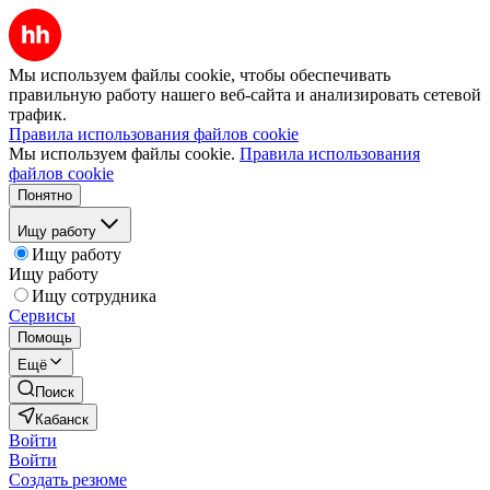
Мы используем файлы cookie, чтобы обеспечивать
правильную работу нашего веб-сайта и анализировать сетевой
трафик.
Правила использования файлов cookie
Мы используем файлы cookie.
Правила использования
файлов cookie
Понятно
Ищу работу
Ищу работу
Ищу работу
Ищу сотрудника
Сервисы
Помощь
Ещё
Поиск
Кабанск
Войти
Войти
Создать резюме