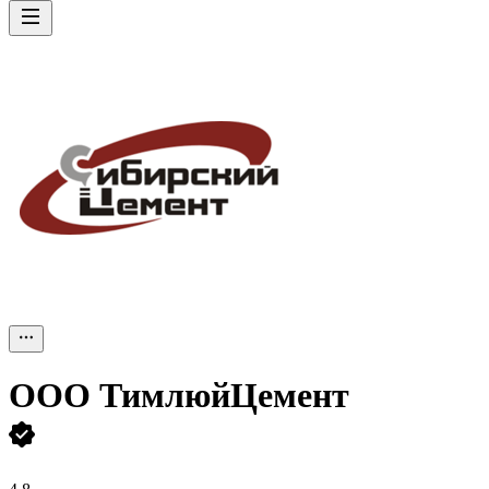
ООО
ТимлюйЦемент