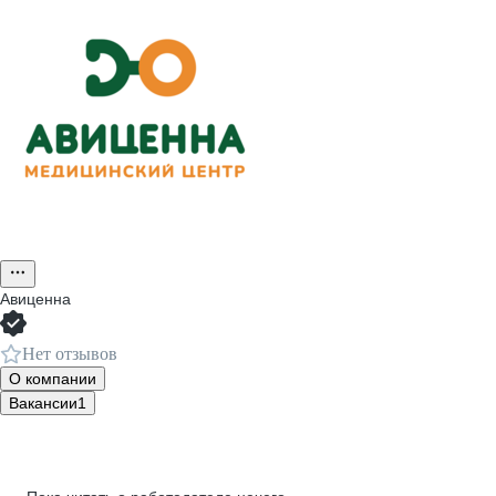
Авиценна
Нет отзывов
О компании
Вакансии
1