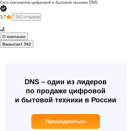
Сеть магазинов цифровой и бытовой техники DNS
3,7
7 265 отзывов
·
О компании
Вакансии
1 542
Компания
DNS – один из лидеров
по продаже цифровой
Логистика
и бытовой техники в России
Сервис
Присоединиться