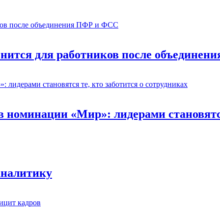
нится для работников после объединен
номинации «Мир»: лидерами становятся 
аналитику