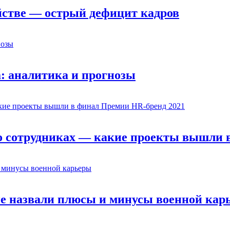
йстве — острый дефицит кадров
: аналитика и прогнозы
о сотрудниках — какие проекты вышли 
не назвали плюсы и минусы военной кар