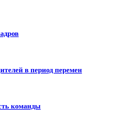
кадров
дителей в период перемен
сть команды