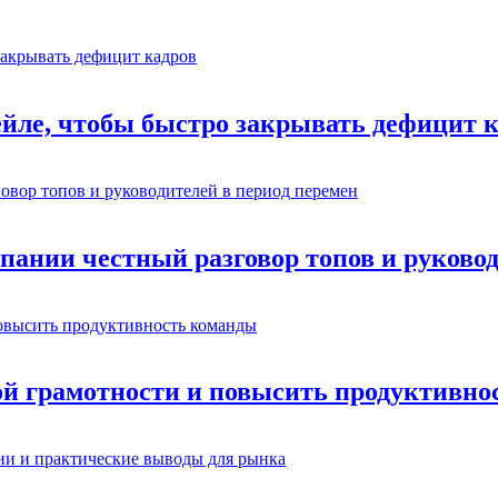
ейле, чтобы быстро закрывать дефицит 
омпании честный разговор топов и руково
ой грамотности и повысить продуктивно