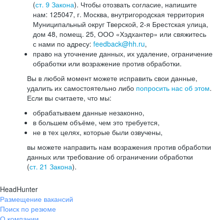
(
ст. 9 Закона
). Чтобы отозвать согласие, напишите
нам: 125047, г. Москва, внутригородская территория
Муниципальный округ Тверской, 2-я Брестская улица,
дом 48, помещ. 25, ООО «Хэдхантер» или свяжитесь
с нами по адресу:
feedback@hh.ru
,
право на уточнение данных, их удаление, ограничение
обработки или возражение против обработки.
Вы в любой момент можете исправить свои данные,
удалить их самостоятельно либо
попросить нас об этом
.
Если вы считаете, что мы:
обрабатываем данные незаконно,
в большем объёме, чем это требуется,
не в тех целях, которые были озвучены,
вы можете направить нам возражения против обработки
данных или требование об ограничении обработки
(
ст. 21 Закона
).
HeadHunter
Размещение вакансий
Поиск по резюме
О компании