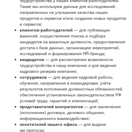
трудоустройства у наших клиентов-работодателей.
Также мы используем данные для исследований,
направленных на улучшение качества наших
продуктов и сервисов и/или создания новых продуктов
и сервисов;
клиентов-работодателей
— для публикации
вакансий, осуществления поиска и подбора
кандидатов на вакантные должности, предоставления
доступа к базе данных, организацию мероприятий,
исследований и формирования HR-бренда;
кандидатов
— для рассмотрения возможности
трудоустройства в нашу компанию и для ведения
кадрового резерва компании;
сотрудников
— для ведения кадровой работы,
обучения, направления в командировки, учёта
результатов исполнения должностных обязанностей,
обеспечения установленных законодательством РФ
условий труда, гарантий и компенсаций;
представителей контрагентов
— для заключения
(исполнения) договора, делового общения,
информационного взаимодействия;
посетителей нашего офиса
— для выдачи
им пропуска;