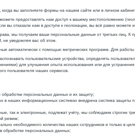
когда вы заполняете формы на нашем сайте или в личном кабинет
можете предоставлять нам доступ к вашему местоположению (гео
ли вы отказали нам в доступе к геолокации, вы всё равно можете 
рава, мы получаем ваши персональные данные от третьих лиц. К п
 не уведомляя вас об этом.
ные автоматически с помощью метрических программ. Для работы 
спознавать пользовательские устройства, определять пользователь
жениями) для улучшения опыта использования или для устранения
ного пользователя наших сервисов.
 обработки персональных данных и их защиту;
ых в наших информационных системах внедрена система защиты пе
ые, так и электронные, подлежат учёту, мы соблюдаем строгие тр
ой режим;
ально необходимого количества наших сотрудников и только в це
 в обработке персональных данных;