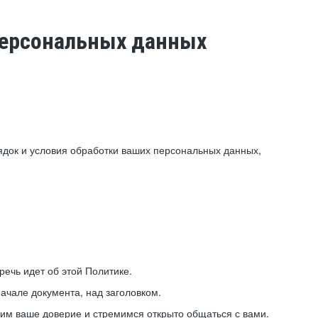
 персональных данных
ядок и условия обработки ваших персональных данных,
ечь идет об этой Политике.
ачале документа, над заголовком.
ним ваше доверие и стремимся открыто общаться с вами.