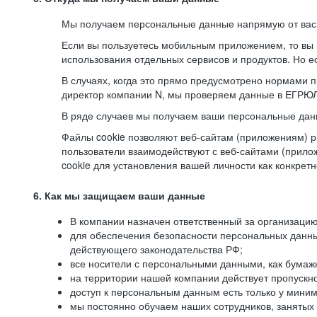
Мы получаем персональные данные напрямую от вас, 
Если вы пользуетесь мобильным приложением, то вы 
использования отдельных сервисов и продуктов. Но ес
В случаях, когда это прямо предусмотрено нормами п
директор компании N, мы проверяем данные в ЕГРЮЛ,
В ряде случаев мы получаем ваши персональные дан
Файлы cookie позволяют веб-сайтам (приложениям) ра
пользователи взаимодействуют с веб-сайтами (прило
cookie для установления вашей личности как конкрет
6. Как мы защищаем ваши данные
В компании назначен ответственный за организацию
для обеспечения безопасности персональных данн
действующего законодательства РФ;
все носители с персональными данными, как бумажн
на территории нашей компании действует пропускн
доступ к персональным данным есть только у миним
мы постоянно обучаем наших сотрудников, занятых