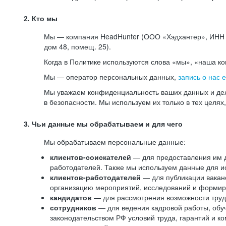
2. Кто мы
Мы — компания HeadHunter (ООО «Хэдхантер», ИНН 77
дом 48, помещ. 25).
Когда в Политике используются слова «мы», «наша к
Мы — оператор персональных данных,
запись о нас 
Мы уважаем конфиденциальность ваших данных и дел
в безопасности. Мы используем их только в тех целях
3. Чьи данные мы обрабатываем и для чего
Мы обрабатываем персональные данные:
клиентов-соискателей
— для предоставления им до
работодателей. Также мы используем данные для ис
клиентов-работодателей
— для публикации ваканс
организацию мероприятий, исследований и формир
кандидатов
— для рассмотрения возможности труд
сотрудников
— для ведения кадровой работы, обу
законодательством РФ условий труда, гарантий и к