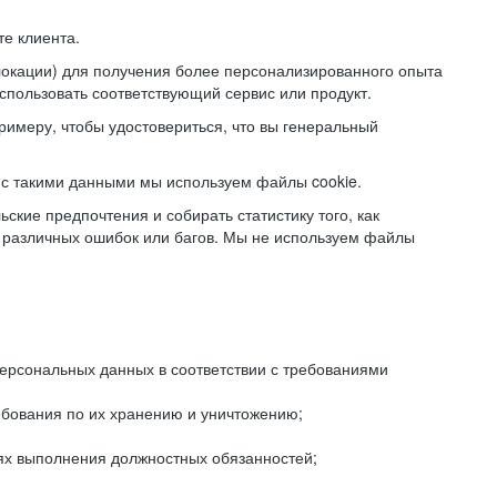
е клиента.
локации) для получения более персонализированного опыта
использовать соответствующий сервис или продукт.
римеру, чтобы удостовериться, что вы генеральный
с такими данными мы используем файлы cookie.
ские предпочтения и собирать статистику того, как
 различных ошибок или багов. Мы не используем файлы
рсональных данных в соответствии с требованиями
ебования по их хранению и уничтожению;
лях выполнения должностных обязанностей;