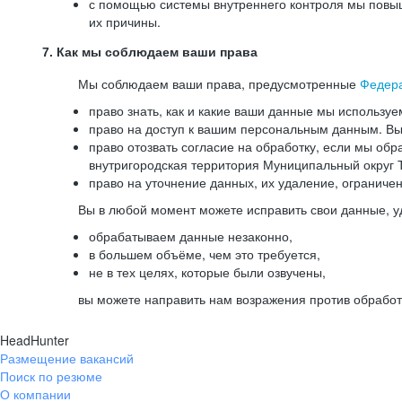
с помощью системы внутреннего контроля мы повыш
их причины.
7. Как мы соблюдаем ваши права
Мы соблюдаем ваши права, предусмотренные
Федер
право знать, как и какие ваши данные мы используе
право на доступ к вашим персональным данным. Вы 
право отозвать согласие на обработку, если мы обр
внутригородская территория Муниципальный округ Т
право на уточнение данных, их удаление, ограниче
Вы в любой момент можете исправить свои данные, у
обрабатываем данные незаконно,
в большем объёме, чем это требуется,
не в тех целях, которые были озвучены,
вы можете направить нам возражения против обработ
HeadHunter
Размещение вакансий
Поиск по резюме
О компании