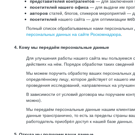
представителей контрагентов
— для заключения 
посетителей нашего офиса
— для выдачи им проп
авторов
статей, блогов, спикеров мероприятий — д
посетителей
нашего сайта — для оптимизации web-
Полный список обрабатываемых нами персональных да
персональных данных на сайте Роскомнадзора
.
4. Кому мы передаём персональные данные
Для улучшения работы нашего сайта мы пользуемся с
действиях на нём. Порядок обработки таких сведений
Мы можем поручить обработку ваших персональных 
определённому лицу, которое действует от нашего и
проведения исследований, направленных на улучшени
В зависимости от условий договора мы поручаем кон
можно).
Мы передаём персональные данные нашим клиентам-р
данные трансгранично, то есть за пределы страны ва
работодатель приобрёл доступ к нашей базе данных.
5. Откуда мы получаем ваши данные