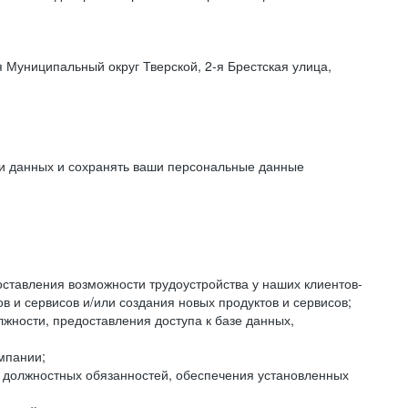
 Муниципальный округ Тверской, 2-я Брестская улица,
ки данных и сохранять ваши персональные данные
оставления возможности трудоустройства у наших клиентов-
 и сервисов и/или создания новых продуктов и сервисов;
жности, предоставления доступа к базе данных,
мпании;
я должностных обязанностей, обеспечения установленных