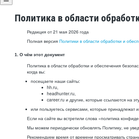
Политика в области обработ
Редакция от 21 мая 2026 года
Полная версия
Политики в области обработки и обес
1. О чём этот документ
Политика в области обработки и обеспечения безопа
когда вы:
посещаете наши сайты:
hh.ru,
headhunter.ru,
career.ru и другие, которые ссылаются на эт
или пользуетесь сервисами, которые принадлежат 
Если на сайте вы встретили слова «политика конфиде
Мы можем периодически обновлять Политику, не уведо
Рекомендуем время от времени просматривать страни