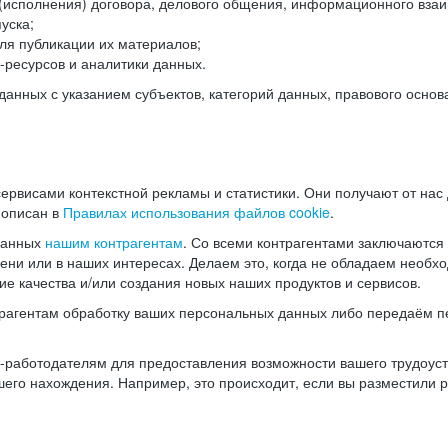
(исполнения) договора, делового общения, информационного взаи
уска;
ля публикации их материалов;
ресурсов и аналитики данных.
нных с указанием субъектов, категорий данных, правового основ
ервисами контекстной рекламы и статистики. Они получают от нас
 описан в
Правилах использования файлов cookie
.
данных
нашим контрагентам
. Со всеми контрагентами заключаются
мени или в наших интересах. Делаем это, когда не обладаем необ
е качества и/или создания новых наших продуктов и сервисов.
трагентам обработку ваших персональных данных либо передаём п
аботодателям для предоставления возможности вашего трудоустр
шего нахождения. Например, это происходит, если вы разместили 