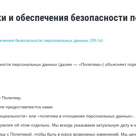
ки и обеспечения безопасности
печения безопасности персональных данных (hh.ru)
сности персональных данных (далее — «Политика») объясняет пор
у Политику,
или предоставляются нами.
нциальности» или «политика в отношении персональных данных», р
мляя об этом отдельно. Мы всегда указываем актуальную дату в н
цу с Политикой, чтобы быть в курсе возможных изменений. Мы це