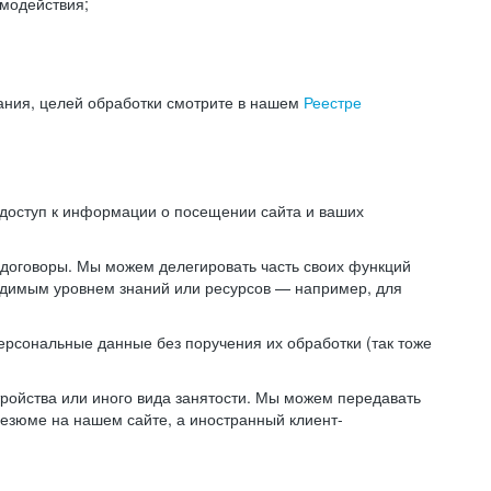
модействия;
ания, целей обработки смотрите в нашем
Реестре
 доступ к информации о посещении сайта и ваших
 договоры. Мы можем делегировать часть своих функций
ходимым уровнем знаний или ресурсов — например, для
ерсональные данные без поручения их обработки (так тоже
ойства или иного вида занятости. Мы можем передавать
резюме на нашем сайте, а иностранный клиент-