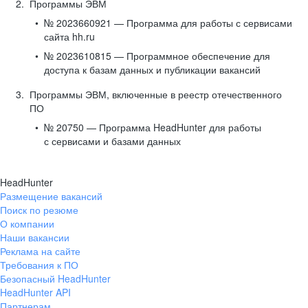
Программы ЭВМ
№ 2023660921 — Программа для работы с сервисами
сайта hh.ru
№ 2023610815 — Программное обеспечение для
доступа к базам данных и публикации вакансий
Программы ЭВМ, включенные в реестр отечественного
ПО
№ 20750 — Программа HeadHunter для работы
с сервисами и базами данных
HeadHunter
Размещение вакансий
Поиск по резюме
О компании
Наши вакансии
Реклама на сайте
Требования к ПО
Безопасный HeadHunter
HeadHunter API
Партнерам