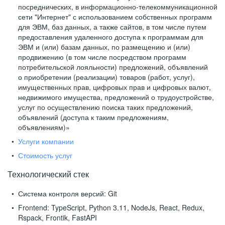
посреднических, в информационно-телекоммуникационной
сети "Интернет" с использованием собственных программ
для ЭВМ, баз данных, а также сайтов, в том числе путем
предоставления удаленного доступа к программам для
ЭВМ и (или) базам данных, по размещению и (или)
продвижению (в том числе посредством программ
потребительской лояльности) предложений, объявлений
о приобретении (реализации) товаров (работ, услуг),
имущественных прав, цифровых прав и цифровых валют,
недвижимого имущества, предложений о трудоустройстве,
услуг по осуществлению поиска таких предложений,
объявлений (доступа к таким предложениям,
объявлениям)»
Услуги компании
Стоимость услуг
Технологический стек
Система контроля версий:
Git
Frontend:
TypeScript, Python 3.11, NodeJs, React, Redux,
Rspack, Frontik, FastAPI