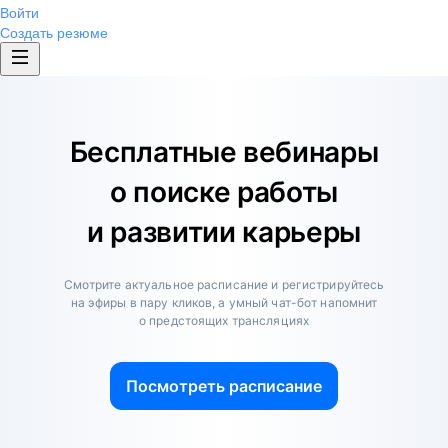
Войти
Создать резюме
Бесплатные вебинары
о поиске работы
и развитии карьеры
Смотрите актуальное расписание и регистрируйтесь
на эфиры в пару кликов, а умный чат-бот напомнит
о предстоящих трансляциях
Посмотреть расписание