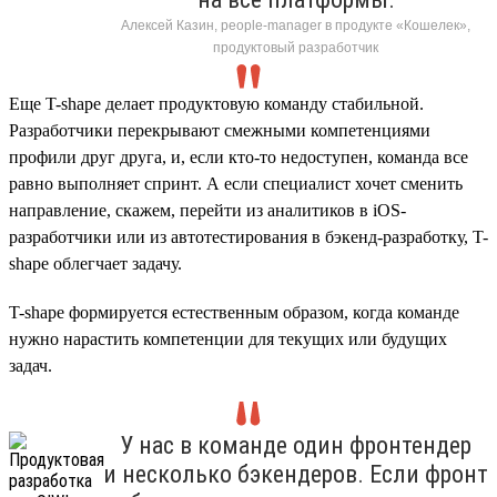
Алексей Казин, people-manager в продукте «Кошелек»,
продуктовый разработчик
Еще T-shape делает продуктовую команду стабильной.
Разработчики перекрывают смежными компетенциями
профили друг друга, и, если кто-то недоступен, команда все
равно выполняет спринт. А если специалист хочет сменить
направление, скажем, перейти из аналитиков в iOS-
разработчики или из автотестирования в бэкенд-разработку, T-
shape облегчает задачу.
T-shape формируется естественным образом, когда команде
нужно нарастить компетенции для текущих или будущих
задач.
У нас в команде один фронтендер
и несколько бэкендеров. Если фронт