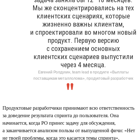
Мы же сконцентрировались на тех
клиентских сценариях, которые
жизненно важны клиентам,
и спроектировали во многом новый
продукт. Первую версию
с сохранением основных
клиентских сценариев выпустили
через 4 месяца.
Евгений Ролдухин, team lead в продукте «Выплаты
поставщикам металлолома», продуктовый разработчик
Продуктовые разработчики принимают всю ответственность
за доведение результата спринта до пользователя. Она
начинается, когда PO принес задачу для обсуждения,
а заканчивается анализом пользы от выпущенной фичи: «Нет
не твоей проблемы, когда это касается темы спринта».