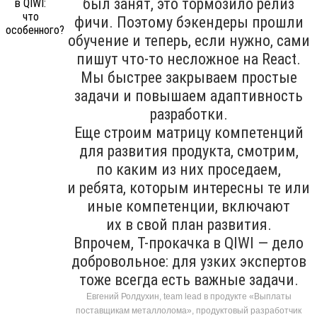
был занят, это тормозило релиз
фичи. Поэтому бэкендеры прошли
обучение и теперь, если нужно, сами
пишут что-то несложное на React.
Мы быстрее закрываем простые
задачи и повышаем адаптивность
разработки.
Еще строим матрицу компетенций
для развития продукта, смотрим,
по каким из них проседаем,
и ребята, которым интересны те или
иные компетенции, включают
их в свой план развития.
Впрочем, T-прокачка в QIWI — дело
добровольное: для узких экспертов
тоже всегда есть важные задачи.
Евгений Ролдухин, team lead в продукте «Выплаты
поставщикам металлолома», продуктовый разработчик