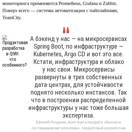
мониторинга применяются Prometheus, Grafana и Zabbix.
Поверх всего — системы автоматизации с пайплайнами,
TeamCity.
А бэкенд у нас — на микросервисах
Spring Boot, по инфраструктуре —
Kubernetes, Argo CD и вот это все.
Кстати, инфраструктура и облако
у нас свои. Микросервисы
развернуты в трех собственных
дата-центрах, для устойчивости
поднято несколько инстансов. Так
что в построении распределенной
инфраструктуры у нас тоже большая
экспертиза.
Евгений Ролдухин, team lead в продукте «Выплаты
поставщикам металлолома», продуктовый разработчик