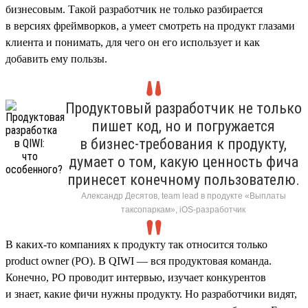
бизнесовым. Такой разработчик не только разбирается
в версиях фреймворков, а умеет смотреть на продукт глазами
клиента и понимать, для чего он его использует и как
добавить ему пользы.
Продуктовый разработчик не только
пишет код, но и погружается
в бизнес-требования к продукту,
думает о том, какую ценность фича
принесет конечному пользователю.
Александр Десятов, team lead в продукте «Выплаты
таксопаркам», iOS-разработчик
В каких-то компаниях к продукту так относится только
product owner (PO). В QIWI — вся продуктовая команда.
Конечно, PO проводит интервью, изучает конкурентов
и знает, какие фичи нужны продукту. Но разработчики видят,