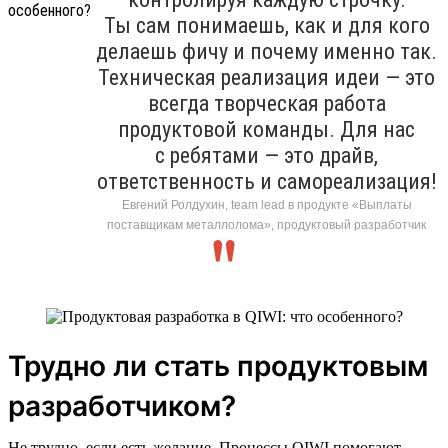
Ты сам понимаешь, как и для кого
делаешь фичу и почему именно так.
Техническая реализация идеи — это
всегда творческая работа
продуктовой команды. Для нас
с ребятами — это драйв,
ответственность и самореализация!
Евгений Ролдухин, team lead в продукте «Выплаты
поставщикам металлолома», продуктовый разработчик
Трудно ли стать продуктовым
разработчиком?
Не трудно, если есть желание. Процессы QIWI помогают