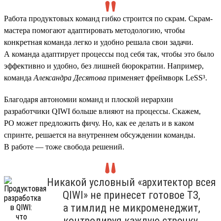
Работа продуктовых команд гибко строится по скрам. Скрам-
мастера помогают адаптировать методологию, чтобы
конкретная команда легко и удобно решала свои задачи.
А команда адаптирует процессы под себя так, чтобы это было
эффективно и удобно, без лишней бюрократии. Например,
команда
Александра Десятова
применяет фреймворк LeSS³.
Благодаря автономии команд и плоской иерархии
разработчики QIWI больше влияют на процессы. Скажем,
PO может предложить фичу. Но, как ее делать и в каком
спринте, решается на внутреннем обсуждении команды.
В работе — тоже свобода решений.
Никакой условный «архитектор всея
QIWI» не принесет готовое ТЗ,
а тимлид не микроменеджит,
контролируя каждую строчку.