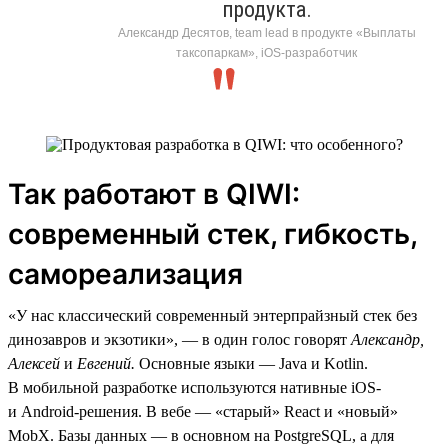
продукта.
Александр Десятов, team lead в продукте «Выплаты
таксопаркам», iOS-разработчик
Так работают в QIWI:
современный стек, гибкость,
самореализация
«У нас классический современный энтерпрайзный стек без
динозавров и экзотики», — в один голос говорят
Александр,
Алексей
и
Евгений.
Основные языки — Java и Kotlin.
В мобильной разработке используются нативные iOS-
и Android-решения. В вебе — «старый» React и «новый»
MobX. Базы данных — в основном на PostgreSQL, а для