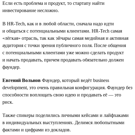
Если есть проблема и продукт, то стартапу найти
инвестирование несложно.
В HR-Tech, как и в любой области, сначала надо идти
и общаться с потенциальными клиентами. HR-Tech самая
«лёгкая» отрасль, так как эйчары самая медийная и активная
аудитория с точки зрения публичного поля. После общения
с потенциальными клиентами уже можно сделать продукт
и начать продавать, причем продавать обязательно должен
фаундер.
Евгений Вольнов
Фаундер, который ведёт business
development, это очень правильная конфигурация. Фаундер без
способности воплощать свою идею и продавать её — это
риск.
Также спикеры поделились личными кейсами и лайфхаками
в индивидуальных выступлениях. Делимся любопытными
фактами и цифрами из докладов.