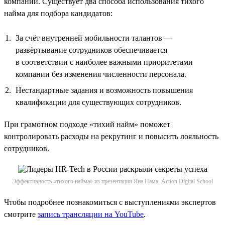
компании. Существует два способа использования тихого
найма для подбора кандидатов:
За счёт внутренней мобильности талантов —
развёртывание сотрудников обеспечивается
в соответствии с наиболее важными приоритетами
компании без изменения численности персонала.
Нестандартные задания и возможность повышения
квалификации для существующих сотрудников.
При грамотном подходе «тихий найм» поможет
контролировать расходы на рекрутинг и повысить лояльность
сотрудников.
Эффективность «тихого найма» из презентации Яна Нама, Action Digital School
Чтобы подробнее познакомиться с выступлениями экспертов
смотрите
запись трансляции на YouTube
.