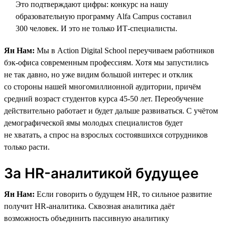
Это подтверждают цифры: конкурс на нашу
образовательную программу Alfa Campus составил
300 человек. И это не только ИТ-специалисты.
Ян Нам:
Мы в Action Digital School переучиваем работников
бэк-офиса современным профессиям. Хотя мы запустились
не так давно, но уже видим большой интерес и отклик
со стороны нашей многомиллионной аудитории, причём
средний возраст студентов курса 45-50 лет. Переобучение
действительно работает и будет дальше развиваться. С учётом
демографической ямы молодых специалистов будет
не хватать, а спрос на взрослых состоявшихся сотрудников
только расти.
За HR-аналитикой будущее
Ян Нам:
Если говорить о будущем HR, то сильное развитие
получит HR-аналитика. Сквозная аналитика даёт
возможность объединить пассивную аналитику