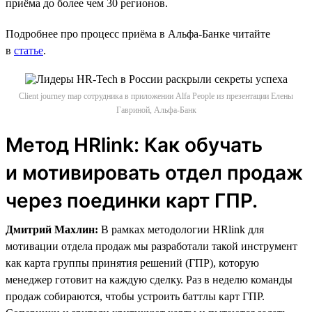
приёма до более чем 30 регионов.
Подробнее про процесс приёма в Альфа-Банке читайте
в
статье
.
Client journey map сотрудника в приложении Alfa People из презентации Елены
Гавриной, Альфа-Банк
Метод HRlink: Как обучать
и мотивировать отдел продаж
через поединки карт ГПР.
Дмитрий Махлин:
В рамках методологии HRlink для
мотивации отдела продаж мы разработали такой инструмент
как карта группы принятия решений (ГПР), которую
менеджер готовит на каждую сделку. Раз в неделю команды
продаж собираются, чтобы устроить баттлы карт ГПР.