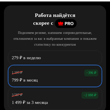
Работа найдётся
скорее
c
Поднимем резюме, напишем сопроводительные,
откликнемся за вас в выбранные компании и покажем
статистику по конкурентам
279
₽
в неделю
1 195
₽
−396
₽
799
₽
в месяц
3 587
₽
−2 088
₽
1 499
₽
за 3 месяца